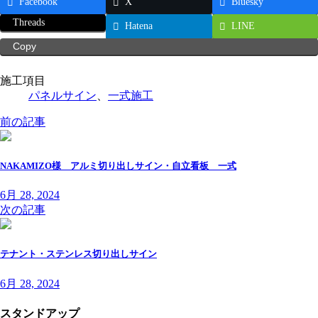
Facebook
X
Bluesky
:
Threads
Hatena
LINE
Copy
施工項目
パネルサイン
、
一式施工
前の記事
NAKAMIZO様 アルミ切り出しサイン・自立看板 一式
6月 28, 2024
次の記事
テナント・ステンレス切り出しサイン
6月 28, 2024
スタンドアップ