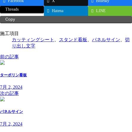
Facebook
X
Bluesky
:
Threads
Hatena
LINE
Copy
施工項目
カッティングシート
、
スタンド看板
、
パネルサイン
、
切
り出し文字
前の記事
ターポリン看板
7月 2, 2024
次の記事
パネルサイン
7月 2, 2024